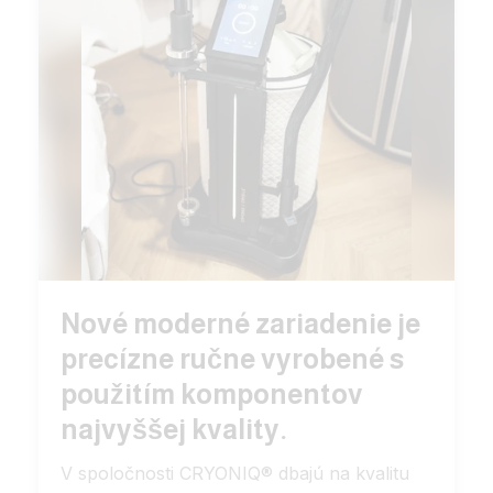
Nové moderné zariadenie je
precízne ručne vyrobené s
použitím komponentov
najvyššej kvality.
V spoločnosti CRYONIQ® dbajú na kvalitu