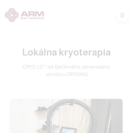
Lokálna kryoterapia
CRYO LC™ od špičkového slovenského
výrobcu CRYONiQ