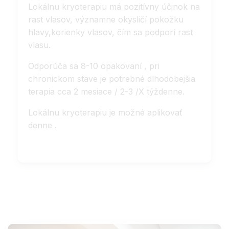
Lokálnu kryoterapiu má pozitívny účinok na
rast vlasov, významne okysličí pokožku
hlavy,korienky vlasov, čím sa podporí rast
vlasu.
Odporúča sa 8-10 opakovaní , pri
chronickom stave je potrebné dlhodobejšia
terapia cca 2 mesiace / 2-3 /X týždenne.
Lokálnu kryoterapiu je možné aplikovať
denne .