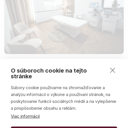
O súboroch cookie na tejto
stránke
Súbory cookie používame na zhromažďovanie a
analýzu informácií o výkone a používaní stránok, na
poskytovanie funkcií sociálnych médií a na vylepšenie
a prispôsobenie obsahu a reklám.
Viac informácií
Všetky práva vyhradené, ARM Body Centrum 2025