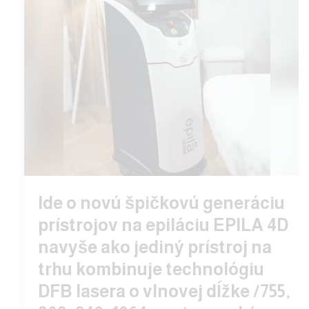
Ide o novú špičkovú generáciu
prístrojov na epiláciu EPILA 4D
navyše ako jediný prístroj na
trhu kombinuje technológiu
DFB lasera o vlnovej dĺžke /755,